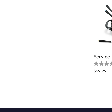
Service 
$69.99