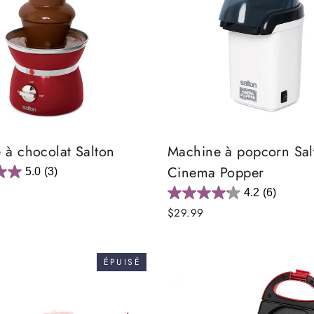
 à chocolat Salton
Machine à popcorn Sal
Cinema Popper
5.0
(3)
4.2
(6)
$29.99
ÉPUISÉ