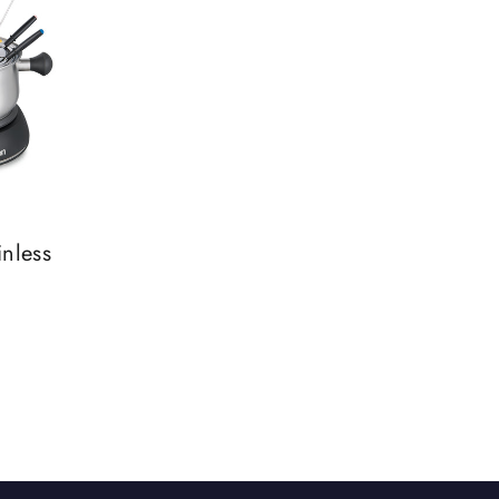
inless