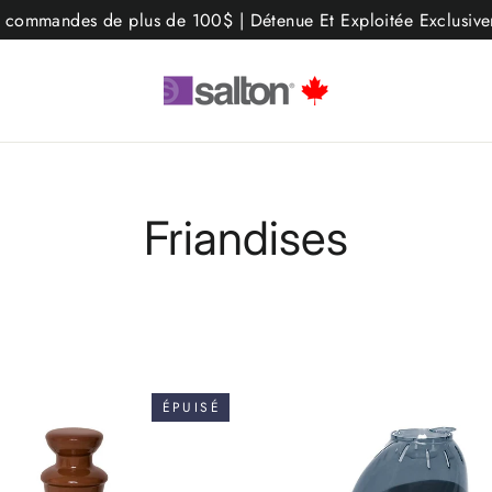
les commandes de plus de 100$ | Détenue Et Exploitée Exclusi
Friandises
APPLIQUER
ÉPUISÉ