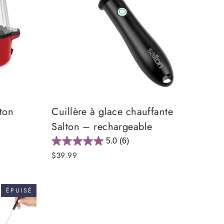
ton
Cuillère à glace chauffante
Salton – rechargeable
5.0
(6)
$39.99
ÉPUISÉ