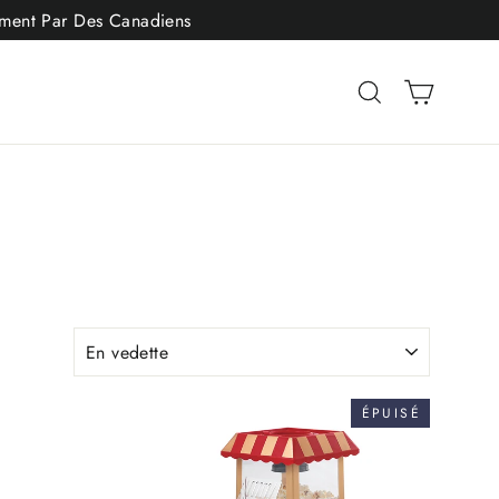
vement Par Des Canadiens
Panier
Rechercher
ÉPUISÉ