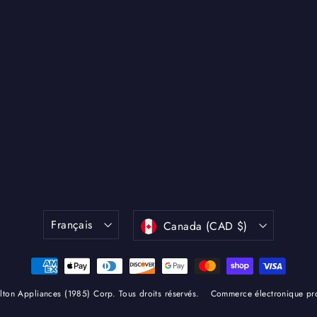
Langue
Devise
Français
Canada (CAD $)
ton Appliances (1985) Corp. Tous droits réservés.
Commerce électronique pro