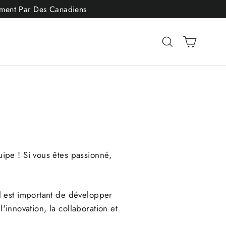
vement Par Des Canadiens
Panier
Rechercher
ipe ! Si vous êtes passionné,
l est important de développer
'innovation, la collaboration et