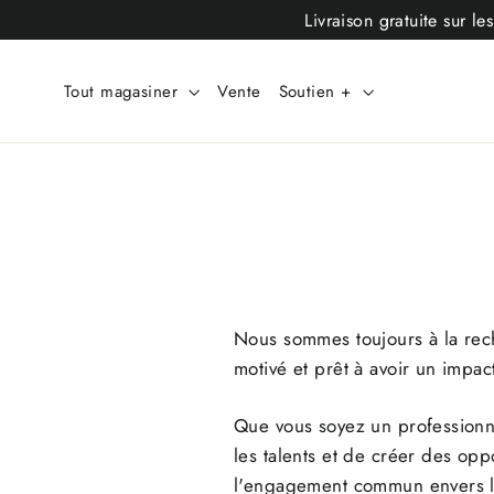
Passer
Livraison gratuite sur 
au
contenu
Tout magasiner
Vente
Soutien +
Nous sommes toujours à la rec
motivé et prêt à avoir un impac
Que vous soyez un professionn
les talents et de créer des oppo
l'engagement commun envers l'