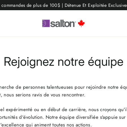
les commandes de plus de 100$ | Détenue Et Exploitée Exclusi
Rejoignez notre équipe
herche de personnes talentueuses pour rejoindre notre équ
t, nous serions ravis de vous rencontrer.
el expérimenté ou en début de carrière, nous croyons qu'i
rtunités d'évolution. Notre équipe diversifiée s'appuie sur l
excellence qui animent toutes nos actions.