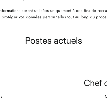
nformations seront utilisées uniquement à des fins de recr
à protéger vos données personnelles tout au long du proce
Postes actuels
Chef d
us
C