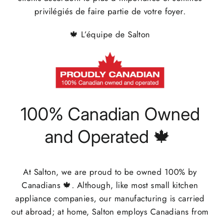
privilégiés de faire partie de votre foyer.
🍁 L’équipe de Salton
100% Canadian Owned
and Operated 🍁
At Salton, we are proud to be owned 100% by
Canadians
🍁. Although, like most small kitchen
appliance companies, our manufacturing is carried
out abroad; at home, Salton employs Canadians from