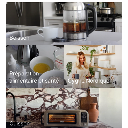
Boisson
Préparation
alimentaire et santé
Cygne Nordique
Cuisson