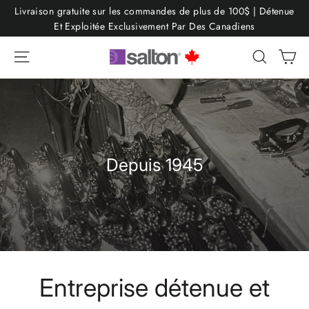
Passer
Livraison gratuite sur les commandes de plus de 100$ | Détenue
au
Et Exploitée Exclusivement Par Des Canadiens
contenu
Pa
Navigation
Recherc
Depuis 1945
Entreprise détenue et