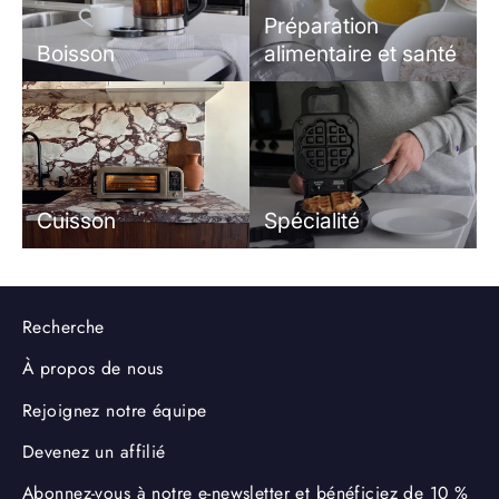
Préparation
Boisson
alimentaire et santé
Cuisson
Spécialité
Recherche
À propos de nous
Rejoignez notre équipe
Devenez un affilié
Abonnez-vous à notre e-newsletter et bénéficiez de 10 %