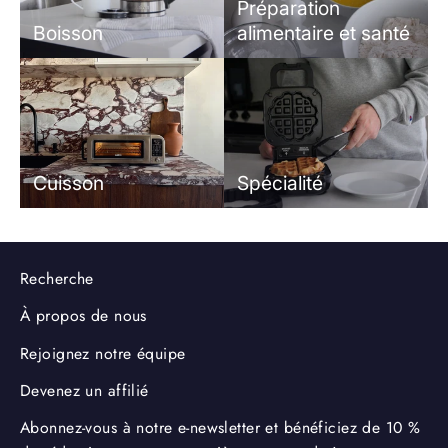
Préparation
Boisson
alimentaire et santé
Cuisson
Spécialité
Recherche
À propos de nous
Rejoignez notre équipe
Devenez un affilié
Abonnez-vous à notre e-newsletter et bénéficiez de 10 %