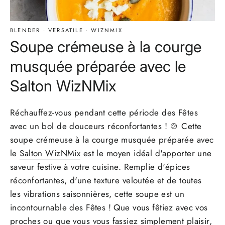
BLENDER
·
VERSATILE
·
WIZNMIX
Soupe crémeuse à la courge
musquée préparée avec le
Salton WizNMix
Réchauffez-vous pendant cette période des Fêtes
avec un bol de douceurs réconfortantes ! 🍲 Cette
soupe crémeuse à la courge musquée préparée avec
le
Salton WizNMix
est le moyen idéal d'apporter une
saveur festive à votre cuisine.
Remplie d'épices
réconfortantes, d'une texture veloutée et de toutes
les vibrations saisonnières, cette soupe est un
incontournable des Fêtes ! Que vous fêtiez avec vos
proches ou que vous vous fassiez simplement plaisir,