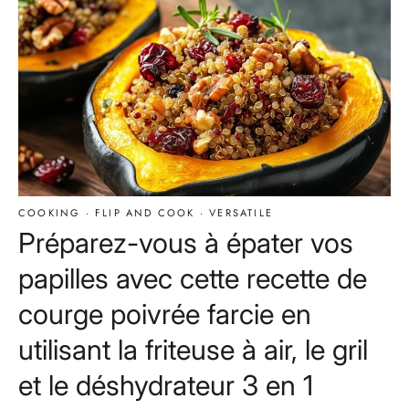
COOKING
·
FLIP AND COOK
·
VERSATILE
Préparez-vous à épater vos
papilles avec cette recette de
courge poivrée farcie en
utilisant la friteuse à air, le gril
et le déshydrateur 3 en 1